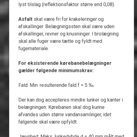
lyst tilslag (reflektionsfaktor større end 0,08).
Asfalt
skal være fri for krakeleringer og
afskallinger. Belægningssten skal være uden
afskallinger, revner og knusninger. I brolægning
skal alle fuger være tætte og fyldt med
fugemateriale.
For eksisterende kørebanebelægninger
gælder følgende minimumskrav:
Fald: Min. resulterende fald f = 5 ‰.
Der kan dog accepteres mindre lunker og kanter i
belægningen. Kørebanen skal dog kunne
afvandes uden større vandansamlinger, idet
følgende skal være opfyldt:
Jævnhed: Maks. lunkedybde d = 40 mm målt med