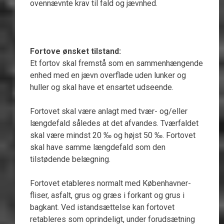
ovennævnte krav til fald og jævnhed.
Fortove ønsket tilstand:
Et fortov skal fremstå som en sammenhængende
enhed med en jævn overflade uden lunker og
huller og skal have et ensartet udseende.
Fortovet skal være anlagt med tvær- og/eller
længdefald således at det afvandes. Tværfaldet
skal være mindst 20 ‰ og højst 50 ‰. Fortovet
skal have samme længdefald som den
tilstødende belægning.
Fortovet etableres normalt med Københavner-
fliser, asfalt, grus og græs i forkant og grus i
bagkant. Ved istandsættelse kan fortovet
retableres som oprindeligt, under forudsætning