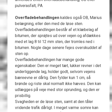
pulverasfalt, PA.
Overfladebehandlingen
kaldes også OB, Marius
belægning, eller den med de løse sten.
Overfladebehandlingen består af et klæbelag af
bitumen, der sprøjtes ud over vejen og afdækkes
med et lag 8 til 12 mm sten, der tromles ned i
bitumen. Nogle dage senere fejes overskuddet af
sten op.
Overfladebehandlingen har mange gode
egenskaber. Den er meget tæt, lukker revner i det
underliggende lag, holder godt, selvom vejens
bæreevne er dårlig. Den fylder kun 1 cm, så
brønde og riste skal normalt ikke hæves. Den kan
udlægges på veje med stor oprunding, og den er
prisbillig.
Svagheden er de løse sten, samt at den tåler
vridende trafik dårligt. I meget varme somre kan