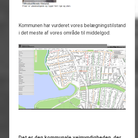
Kommunen har vurderet vores belægningstilstand
i det meste af vores område til middelgod:
Det er den kommunale vejmyndigheden, der