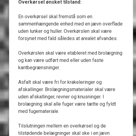
Overkørsel ønsket tilstand:
En overkørsel skal fremstå som en
sammenhængende enhed med en jævn overflade
uden lunker og huller. Overkørslen skal være
forsynet med fald således at arealet afvandes.
Overkørslen skal være etableret med brolægning
og kan være udført med eller uden faste
kantbegrænsninger.
Asfalt skal være fri for krakeleringer og
afskallinger. Brolægningsmaterialer skal være
uden afskallinger, revner og knusninger. I
brolægning skal alle fuger være tætte og fyldt
med fugemateriale.
Tilslutningen mellem en overkørsel og de
tilstødende belægninger skal ske i en jævn