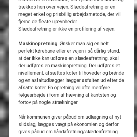
trækkes hen over vejen. Slædeafretning er en
meget enkel og prisbillig arbejdsmetode, der vil
fjerne de fleste ujævnheder.
Slædeafretning er ikke en profilering af vejen.
Maskinopretning
. Ønsker man sig en helt
perfekt kørebane eller er vejen i så dårlig stand,
at der ikke kan udføres en slædeafretning, skal
der udføres en maskinopretning. Der udføres et
nivellement, afsættes koter til hoveder og brønde
og en asfaltudlægger lægger asfalten ud efter de
afsatte koter. En opretning vil ofte medføre
følgearbejde i form af hævning af kantsten og
fortov på nogle strækninger.
Når kommunen giver påbud om udlægning af nyt
slidslag, lægges vægt på økonomien og derfor
gives påbud om håndafretning/slædeafretning