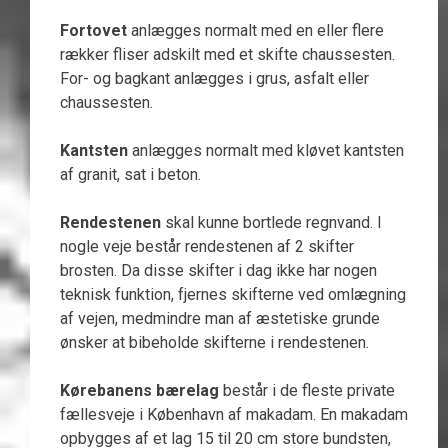
Fortovet
anlægges normalt med en eller flere
rækker fliser adskilt med et skifte chaussesten.
For- og bagkant anlægges i grus, asfalt eller
chaussesten.
Kantsten
anlægges normalt med kløvet kantsten
af granit, sat i beton.
Rendestenen
skal kunne bortlede regnvand. I
nogle veje består rendestenen af 2 skifter
brosten. Da disse skifter i dag ikke har nogen
teknisk funktion, fjernes skifterne ved omlægning
af vejen, medmindre man af æstetiske grunde
ønsker at bibeholde skifterne i rendestenen.
Kørebanens bærelag
består i de fleste private
fællesveje i København af makadam. En makadam
opbygges af et lag 15 til 20 cm store bundsten,