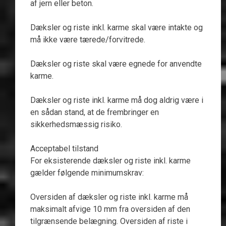
af jern eller beton.
Dæksler og riste inkl. karme skal være intakte og
må ikke være tærede/forvitrede.
Dæksler og riste skal være egnede for anvendte
karme.
Dæksler og riste inkl. karme må dog aldrig være i
en sådan stand, at de frembringer en
sikkerhedsmæssig risiko.
Acceptabel tilstand
For eksisterende dæksler og riste inkl. karme
gælder følgende minimumskrav:
Oversiden af dæksler og riste inkl. karme må
maksimalt afvige 10 mm fra oversiden af den
tilgrænsende belægning. Oversiden af riste i