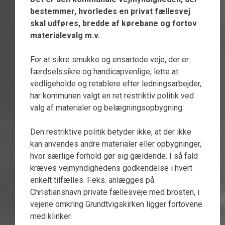
bestemmer, hvorledes en privat fællesvej
skal udføres, bredde af kørebane og fortov
materialevalg m.v.
For at sikre smukke og ensartede veje, der er
færdselssikre og handicapvenlige, lette at
vedligeholde og retablere efter ledningsarbejder,
har kommunen valgt en ret restriktiv politik ved
valg af materialer og belægningsopbygning.
Den restriktive politik betyder ikke, at der ikke
kan anvendes andre materialer eller opbygninger,
hvor særlige forhold gør sig gældende. I så fald
kræves vejmyndighedens godkendelse i hvert
enkelt tilfælles. F.eks. anlægges på
Christianshavn private fællesveje med brosten, i
vejene omkring Grundtvigskirken ligger fortovene
med klinker.