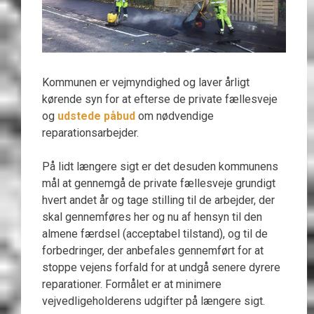
Kommunen er vejmyndighed og laver årligt
kørende syn for at efterse de private fællesveje
og
udstede påbud
om nødvendige
reparationsarbejder.
På lidt længere sigt er det desuden kommunens
mål at gennemgå de private fællesveje grundigt
hvert andet år og tage stilling til de arbejder, der
skal gennemføres her og nu af hensyn til den
almene færdsel (acceptabel tilstand), og til de
forbedringer, der anbefales gennemført for at
stoppe vejens forfald for at undgå senere dyrere
reparationer. Formålet er at minimere
vejvedligeholderens udgifter på længere sigt.