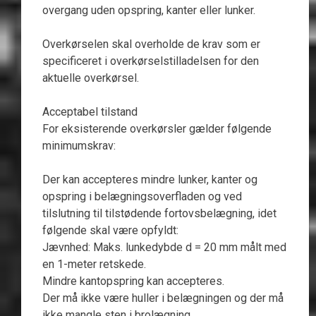
overgang uden opspring, kanter eller lunker.
Overkørselen skal overholde de krav som er
specificeret i overkørselstilladelsen for den
aktuelle overkørsel.
Acceptabel tilstand
For eksisterende overkørsler gælder følgende
minimumskrav:
Der kan accepteres mindre lunker, kanter og
opspring i belægningsoverfladen og ved
tilslutning til tilstødende fortovsbelægning, idet
følgende skal være opfyldt:
Jævnhed: Maks. lunkedybde d = 20 mm målt med
en 1-meter retskede.
Mindre kantopspring kan accepteres.
Der må ikke være huller i belægningen og der må
ikke mangle sten i brolægning.