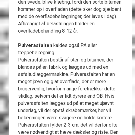
den svede, blive klæbrig, fordi den sorte bitumen
kommer op i overfladen (dette sker dog sjældent
med de overfladebelægninger, der laves i dag).
Afhængigt af belastningen holder en
overfladebehandling 8-12 år.
Pulverasfalten
kaldes også PA eller
tæppebelægning.
Pulverasfalten består af sten og bitumen, der
blandes på en fabrik og lægges ud med en
asfaltudlæggermaskine. Pulverasfalten har en
meget jævn og glat overflade, der er mere
brugervenlig, hvorfor mange foretrækker dette
slidlag, selvom det er lidt dyrere end OB. Hvis
pulverasfalten lægges ud på et meget ujævnt
underlag, vil der opstå skrabemærker, her vil
belægningen være svagere og holde kortere.
Pulverasfalten fylder 2-3 cm, det vil derfor ofte
være nødvendigt at hæve dæksler og riste. Den