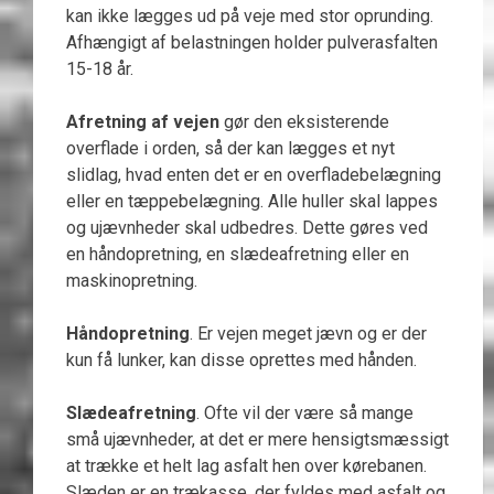
kan ikke lægges ud på veje med stor oprunding.
Afhængigt af belastningen holder pulverasfalten
15-18 år.
Afretning af vejen
gør den eksisterende
overflade i orden, så der kan lægges et nyt
slidlag, hvad enten det er en overfladebelægning
eller en tæppebelægning. Alle huller skal lappes
og ujævnheder skal udbedres. Dette gøres ved
en håndopretning, en slædeafretning eller en
maskinopretning.
Håndopretning
. Er vejen meget jævn og er der
kun få lunker, kan disse oprettes med hånden.
Slædeafretning
. Ofte vil der være så mange
små ujævnheder, at det er mere hensigtsmæssigt
at trække et helt lag asfalt hen over kørebanen.
Slæden er en trækasse, der fyldes med asfalt og