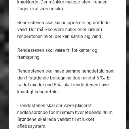
knækkede. Der må ikke mangle sten i renden.
Fuger skal være intakte.
Rendestenen skal kunne opsamle og bortlede
vand. Der må ikke være huller eller lunker i
rendestenen hvori der kan samle sig vand.
Rendestenen skal være fri for kanter og
fremspring.
Rendestenen skal have samme længdefald som
den tilstødende belægning dog mindst 5 ‰. Er
faldet mindre end 5 ‰ skal rendestenen have
kunstigt længdefald.
I rendestenen skal der være placeret
nedløbsbrønde for minimum hver løbende 40 m.
Brøndene skal lede vandet til et lukket
afløbssystem.