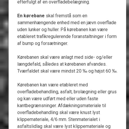
efterfulgt af en overfladebelægning.
En kørebane
skal fremstå som en
sammenhængende enhed med en jævn overflade
uden lunker og huller. På kørebanen kan være
etableret trafikregulerende foranstaltninger i form
af bump og forsætninger.
Kørebanen skal være anlagt med side- og/eller
længdefald, således at kørebanen afvandes.
Tværfaldet skal være mindst 20 ‰ og højst 60 ‰.
Kørebanen kan være etableret med
overfladebehandling, asfalt, brolægning eller grus
og kan være udført med eller uden faste
kantbegrænsninger. Afdækningsmateriale til
overfladebehandling skal være knust lyst
klippemateriale, 4/6 mm. Stenmaterialet i
asfaltslidlag skal være lyst klippemateriale og