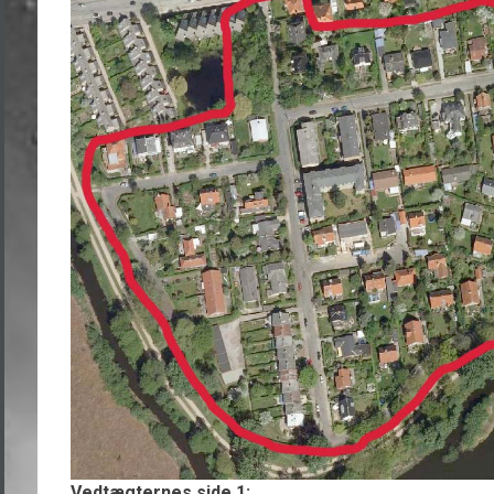
Vedtægternes side 1: