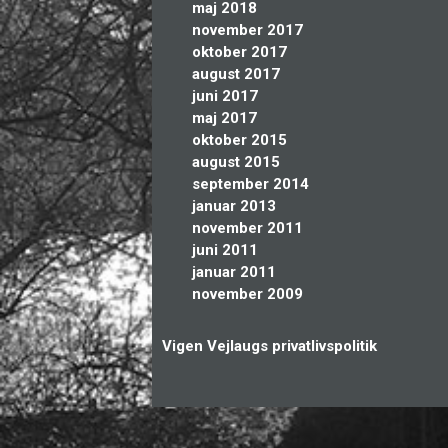
maj 2018
november 2017
oktober 2017
august 2017
juni 2017
maj 2017
oktober 2015
august 2015
september 2014
januar 2013
november 2011
juni 2011
januar 2011
november 2009
Vigen Vejlaugs privatlivspolitik