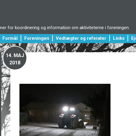
r for koordinering og information om aktiviteterne i foreningen.
Formål
Foreningen
Vedtægter og referater
Links
E
14.
MAJ
2018