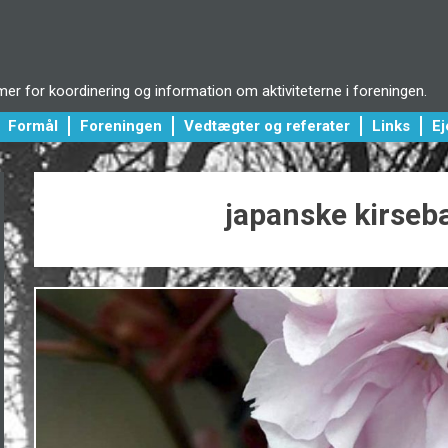
r for koordinering og information om aktiviteterne i foreningen.
Formål
Foreningen
Vedtægter og referater
Links
E
japanske kirse