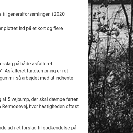
 til generalforsamlingen i 2020.
plottet ind på et kort og flere
erslag på både asfalteret
. Asfalteret fartdæmpning er ret
t gummi, så arbejdet med at indhente
ng af 5 vejbump, der skal dæmpe farten
på Rørmosevej, hvor hastigheden oftest
e ud i et forslag til godkendelse på