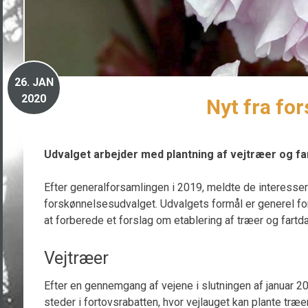
26.
JAN
2020
Nyt fra fo
Udvalget arbejder med plantning af vejtræer og 
Efter generalforsamlingen i 2019, meldte de interessere
forskønnelsesudvalget. Udvalgets formål er generel fo
at forberede et forslag om etablering af træer og fart
Vejtræer
Efter en gennemgang af vejene i slutningen af januar 202
steder i fortovsrabatten, hvor vejlauget kan plante træ