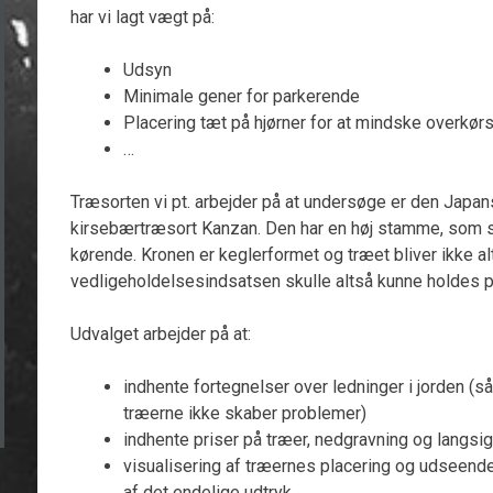
har vi lagt vægt på:
Udsyn
Minimale gener for parkerende
Placering tæt på hjørner for at mindske overkørs
…
Træsorten vi pt. arbejder på at undersøge er den Japan
kirsebærtræsort Kanzan. Den har en høj stamme, som s
kørende. Kronen er keglerformet og træet bliver ikke alt 
vedligeholdelsesindsatsen skulle altså kunne holdes 
Udvalget arbejder på at:
indhente fortegnelser over ledninger i jorden (s
træerne ikke skaber problemer)
indhente priser på træer, nedgravning og langsig
visualisering af træernes placering og udseende e
af det endelige udtryk