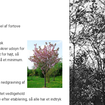
el af fortove
sk
ikrer udsyn for
for højt, så
på et minimum.
å nedgravning af
tet vedligehold
fter etablering, så alle har et indtryk