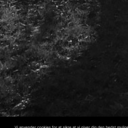
Vi anvender cookies for at sikre at vi giver dig den bedst mulig